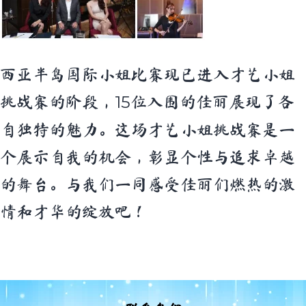
西亚半岛国际小姐比赛现已进入才艺小姐
15
挑战赛的阶段，
位入围的佳丽展现了各
自独特的魅力。这场才艺小姐挑战赛是一
个展示自我的机会，彰显个性与追求卓越
的舞台。与我们一同感受佳丽们燃热的激
情和才华的绽放吧！