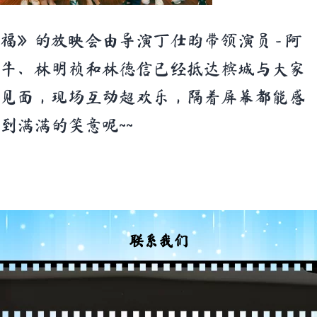
福》的放映会由导演丁仕昀带领演员 - 阿
牛、林明祯和林德信已经抵达槟城与大家
见面，现场互动超欢乐，隔着屏幕都能感
到满满的笑意呢~~
联系我们