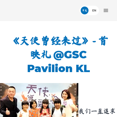
中文
《天使曾经来过》- 首
@GSC
映礼
Pavilion KL
我们一直追求