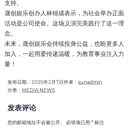
支持。
晟创娱乐创办人林锦成表示，为社会举办正面
活动是公司使命。这场义演完美践行了这一理
念。
未来，晟创娱乐会持续投身公益，也盼更多人
加入，一起用爱传递温暖，为教育事业注入力
量！
发布日期：
2025年2月7日
作者：
sunadmin
分类：
MEDIA NEWS
发表评论
您的邮箱地址不会被公开。
必填项已用
*
标注