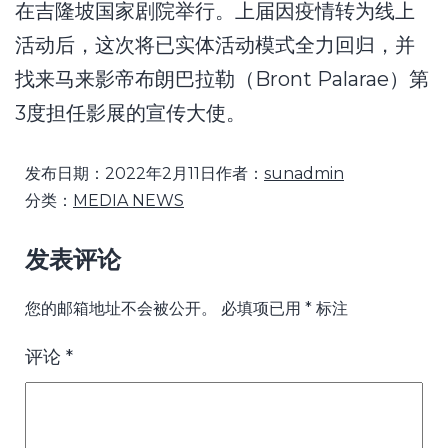
在吉隆坡国家剧院举行。上届因疫情转为线上
活动后，这次将已实体活动模式全力回归，并
找来马来影帝布朗巴拉勒（Bront Palarae）第
3度担任影展的宣传大使。
发布日期：
2022年2月11日
作者：
sunadmin
分类：
MEDIA NEWS
发表评论
您的邮箱地址不会被公开。
必填项已用
*
标注
评论
*