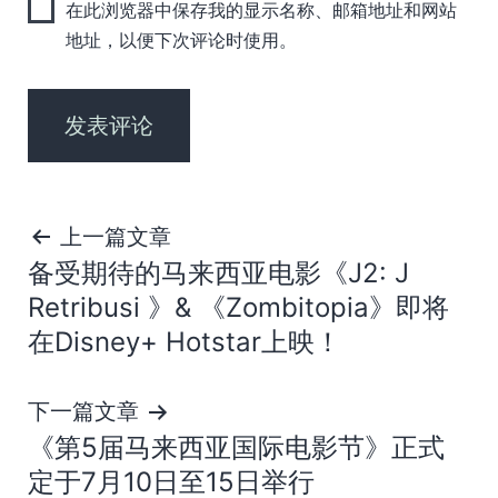
在此浏览器中保存我的显示名称、邮箱地址和网站
地址，以便下次评论时使用。
文
上一篇文章
备受期待的马来西亚电影《J2: J
章
Retribusi 》& 《Zombitopia》即将
导
在Disney+ Hotstar上映！
航
下一篇文章
《第5届马来西亚国际电影节》正式
定于7月10日至15日举行