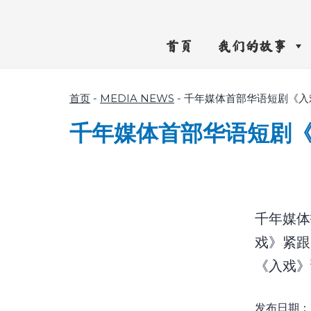
首页
我们的故事
首页
-
MEDIA NEWS
-
千年媒体首部华语短剧《入
千年媒体首部华语短剧
千年媒体
戏》紧跟
《入戏》
发布日期：