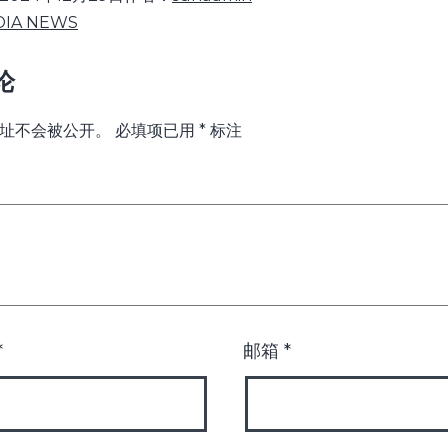
DIA NEWS
论
址不会被公开。
必填项已用
*
标注
*
邮箱
*