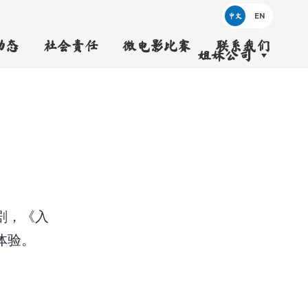
中文
动态
社会责任
微电影比赛
联系我们
姐妹公司
剧，《入
体验。