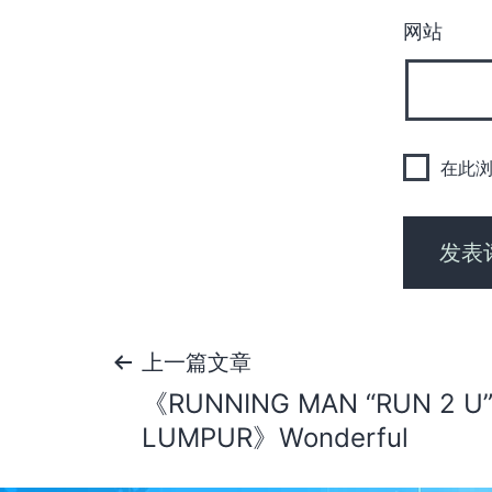
网站
在此
文
上一篇文章
《RUNNING MAN “RUN 2 U” 
章
LUMPUR》Wonderful