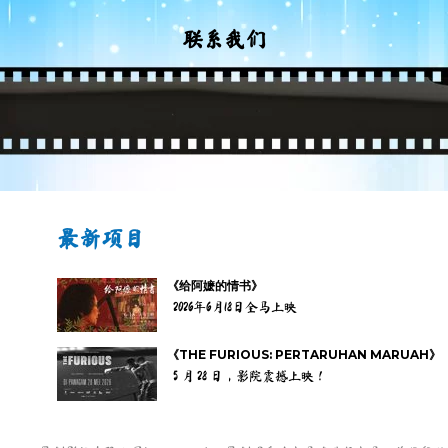
联系我们
最新项目
《给阿嬷的情书》
2026年6月18日全马上映
《THE FURIOUS: PERTARUHAN MARUAH》
5 月 28 日，影院震撼上映！