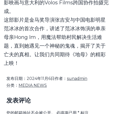
影映画与意大利的Volos Films跨国协作拍摄完
成。
这部影片是金马奖导演张吉安与中国电影明星
范冰冰的首次合作，讲述了范冰冰饰演的单亲
母亲Hong Im，用魔法帮助村民解决生活难
题，直到她遇见一个神秘的鬼魂，揭开了关于
亡夫的真相。让我们共同期待《地母》的精彩
上映！
发布日期：
2024年11月6日
作者：
sunadmin
分类：
MEDIA NEWS
发表评论
您的邮箱地址不会被公开。
必填项已用
*
标注