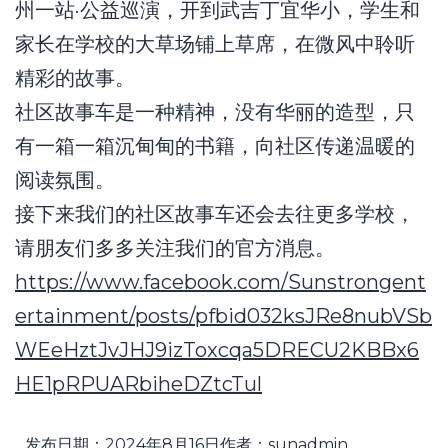
州一站·公益巡演，开到武吉丁宜华小，学生和
家长在学校的大草场铺上草席，在微风中聆听
精彩的故事。
社区故事车是一种精神，没有华丽的造型，只
有一箱一箱沉甸甸的书籍，向社区传递温暖的
阅读氛围。
接下来我们的社区故事车还会去往更多学校，
请朋友们多多关注我们的官方消息。
https://www.facebook.com/Sunstrongent
ertainment/posts/pfbid032ksJRe8nubVSb
WEeHztJvJHJ9izToxcqa5DRECU2KBBx6
HE1pRPUARbiheDZtcTul
发布日期：
2024年8月16日
作者：
sunadmin