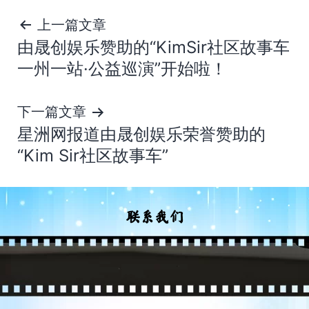
文
上一篇文章
由晟创娱乐赞助的“KimSir社区故事车
章
一州一站·公益巡演”开始啦！
导
下一篇文章
航
星洲网报道由晟创娱乐荣誉赞助的
“Kim Sir社区故事车”
联系我们