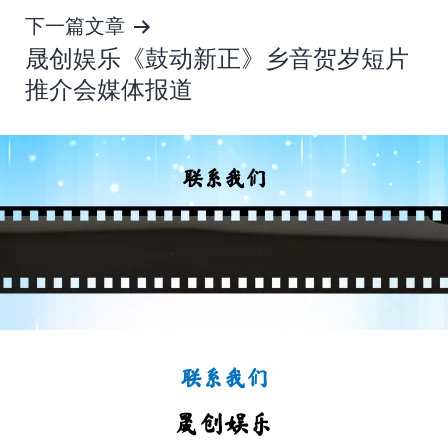
下一篇文章
航
晟创娱乐《鼓动新正》乡音贺岁短片
推介会媒体报道
联系我们
联系我们
晟创娱乐