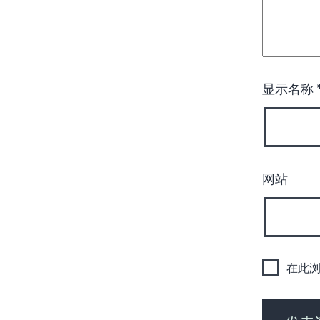
显示名称
网站
在此