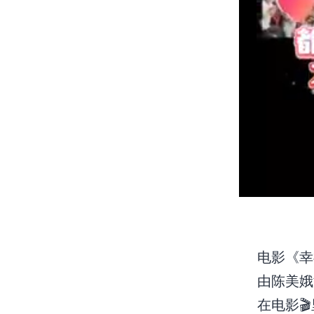
电影《幸
由陈美娥
在电影