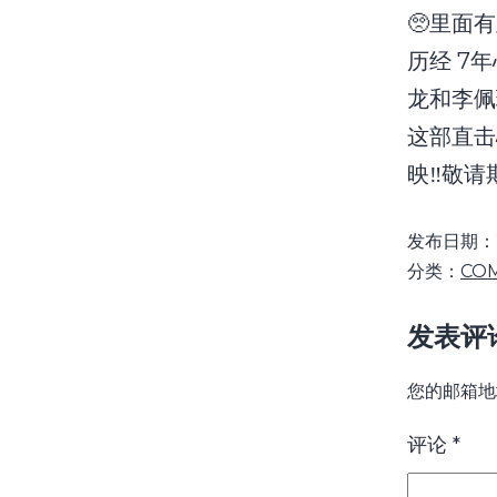
🥺里面
历经 7
龙和李佩
这部直击
映‼️敬请
发布日期：
分类：
CO
发表评
您的邮箱地
评论
*