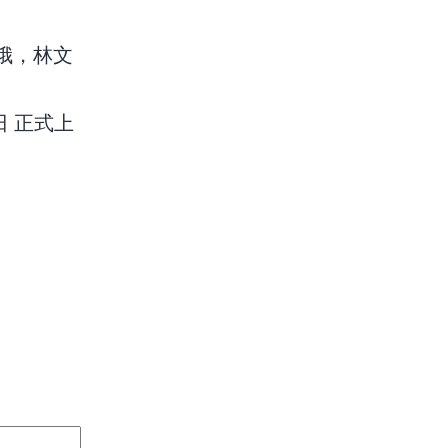
美娥，林文
日 正式上