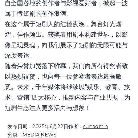
自全国各地的创作者与影视爱好者，掀起一波
属于微短剧的创作浪潮。
在这个属于短剧人的红毯夜晚，舞台灯光熠
熠，佳作频出。获奖者用剧本构建世界，以影
像呈现灵魂，向我们展示了短剧的无限可能与
深度表达。
随着荣誉加冕落下帷幕，我们向所有得奖者致
以热烈祝贺，也向每一位参赛者表达最高敬
意。未来，千年媒体将继续以“娱乐、教育、技
术、营销”四大核心，推动内容与产业共振，为
短剧生态注入更多活力与想象！
发布日期：
2025年6月22日
作者：
sunadmin
分类：
MEDIA NEWS