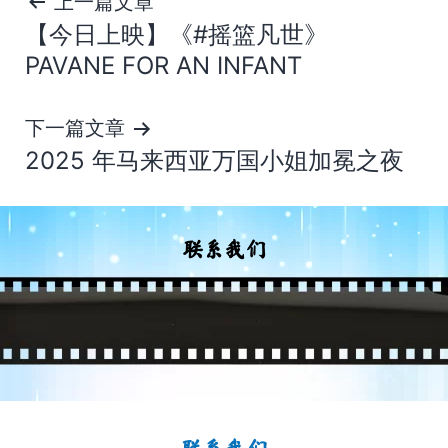
文
上一篇文章
【今日上映】《#摇篮凡世》
章
PAVANE FOR AN INFANT
导
下一篇文章
航
2025 年马来西亚万国小姐加冕之夜
联系我们