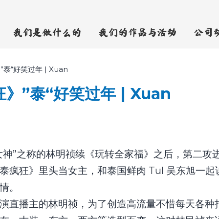
我们是做什么的
我们的作品与活动
公司
“好笑过年 | Xuan
”泰“好笑过年 | Xuan
女神”之称的林明祯续《玩转全家福》之后，第二攻
泰疯狂》里头当女主，和泰国鲜肉 Tul 吴东旭一起
情。
演直播主的林明祯，为了创造高流量不惜每天各种