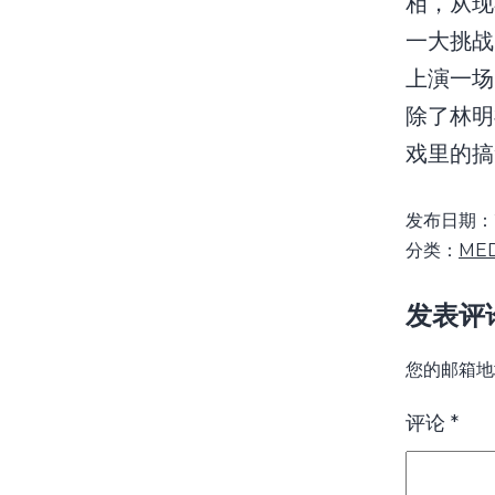
相，从现
一大挑战
上演一场
除了林明
戏里的搞
发布日期：
分类：
ME
发表评
您的邮箱地
评论
*