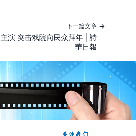
下一篇文章
主演 突击戏院向民众拜年 | 詩
華日報
关注我们