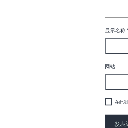
显示名称
网站
在此