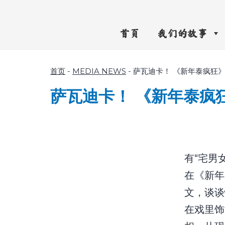
首页
我们的故事
首页
-
MEDIA NEWS
-
萨瓦迪卡！ 《新年泰疯狂》”泰
萨瓦迪卡！ 《新年泰疯狂》
有“宅男
在《新年
文，谈谈
在戏里饰