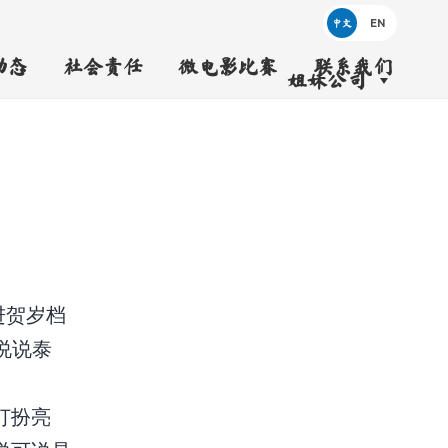
中文
动态
社会责任
微电影比赛
联系我们
姐妹公司
进贺岁档
说说泰
打扮亮