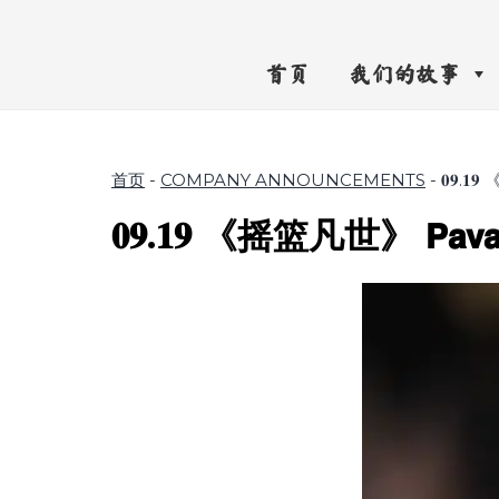
首页
我们的故事
首页
-
COMPANY ANNOUNCEMENTS
-
𝟎𝟗.𝟏
𝟎𝟗.𝟏𝟗 《摇篮凡世》 𝗣𝗮𝘃𝗮𝗻