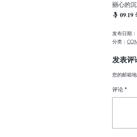
丽心的沉
🤱 𝟎𝟗.
发布日期：
分类：
CO
发表评
您的邮箱地
评论
*