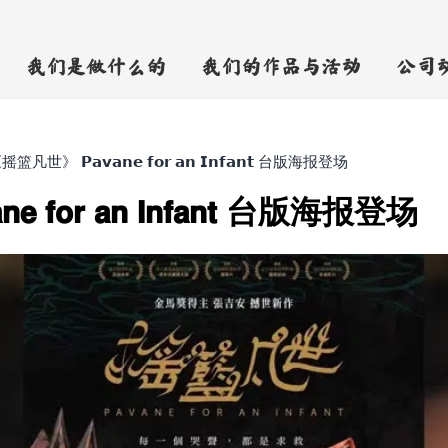
我们是做什么的
我们的作品与活动
公司
𝟗 《摇篮凡世》 𝗣𝗮𝘃𝗮𝗻𝗲 𝗳𝗼𝗿 𝗮𝗻 𝗜𝗻𝗳𝗮𝗻𝘁 台版海报登场
𝗲 𝗳𝗼𝗿 𝗮𝗻 𝗜𝗻𝗳𝗮𝗻𝘁 台版海报登场