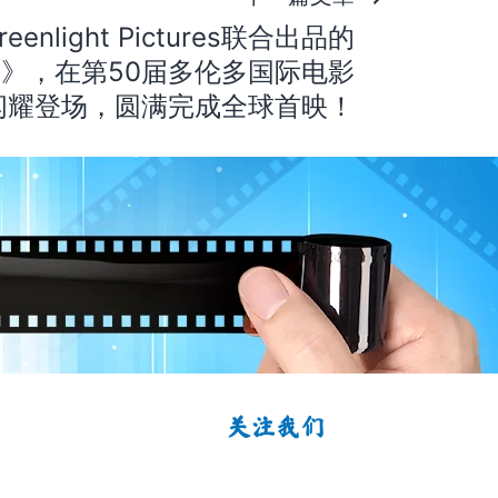
nlight Pictures联合出品的
King》，在第50届多伦多国际电影
闪耀登场，圆满完成全球首映！
关注我们