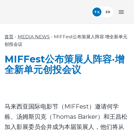
中文
首页
-
MEDIA NEWS
-
MIFFest公布策展人阵容·增全新单元
创投会议
MIFFest公布策展人阵容·增
全新单元创投会议
马来西亚国际电影节（MIFFest）邀请何学
栋、汤姆斯贝克（Thomas Barker）和王昌松
加入影展委员会并成为本届策展人，他们将从