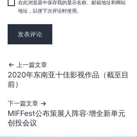
在此浏览器中保存我的显示名称、邮箱地址和网站
地址，以便下次评论时使用。
文
上一篇文章
2020年东南亚十佳影视作品（截至目
章
前）
导
下一篇文章
航
MIFFest公布策展人阵容·增全新单元
创投会议