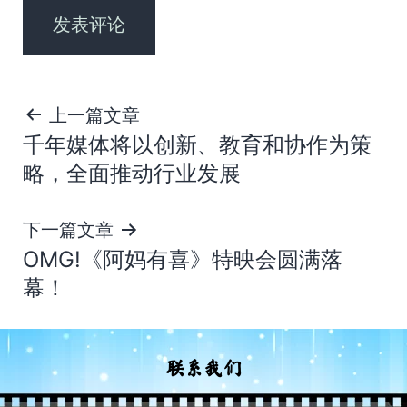
文
上一篇文章
千年媒体将以创新、教育和协作为策
章
略，全面推动行业发展
导
下一篇文章
航
OMG!《阿妈有喜》特映会圆满落
幕！
联系我们